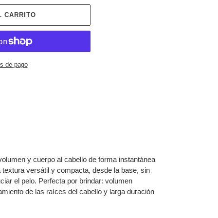
L CARRITO
s de pago
volumen y cuerpo al cabello de forma instantánea
 textura versátil y compacta, desde la base, sin
ciar el pelo. Perfecta por brindar: volumen
miento de las raíces del cabello y larga duración