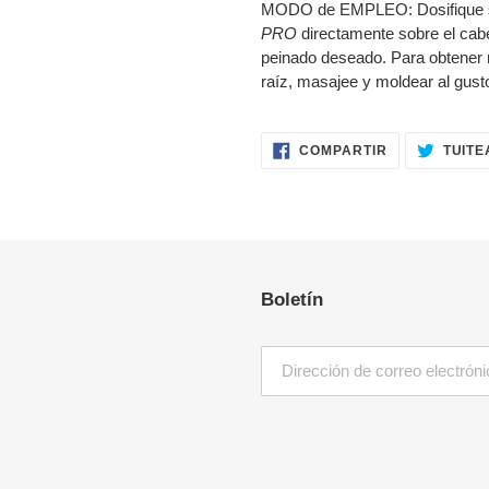
MODO de EMPLEO: Dosifique s
PRO
directamente sobre el cab
peinado deseado. Para obtener 
raíz, masajee y moldear al gust
COMPARTIR
COMPARTIR
TUITE
EN
FACEBOOK
Boletín