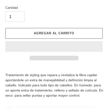
Cantidad
AGREGAR AL CARRITO
Agregando
el
Tratamiento de styling que repara y revitaliza la fibra capilar
producto
aportándole un extra de manejabilidad y definición limpia al
a
cabello. Indicado para todo tipo de cabellos. En húmedo: para
tu
un aporte extra de tratamiento, relleno y sellado de cutícula. En
carrito
seco: para sellar puntas y aportar mayor control.
de
compra