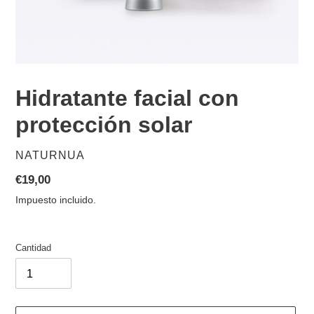
Hidratante facial con
protección solar
PROVEEDOR
NATURNUA
Precio
€19,00
habitual
Impuesto incluido.
Cantidad