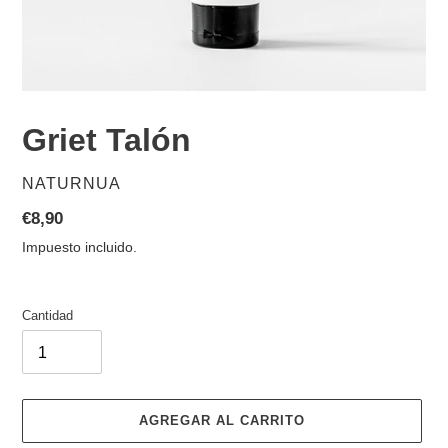
Griet Talón
PROVEEDOR
NATURNUA
Precio
€8,90
habitual
Impuesto incluido.
Cantidad
AGREGAR AL CARRITO