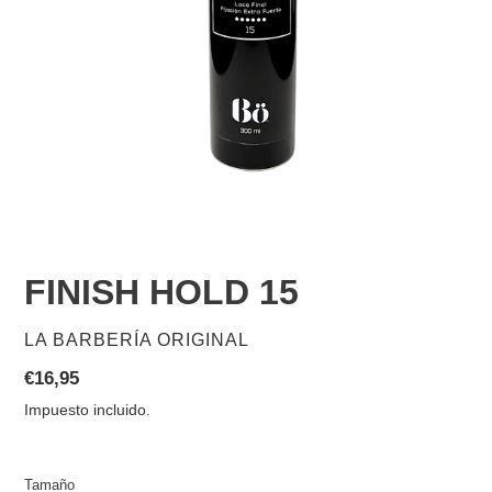
FINISH HOLD 15
PROVEEDOR
LA BARBERÍA ORIGINAL
Precio
€16,95
habitual
Impuesto incluido.
Tamaño