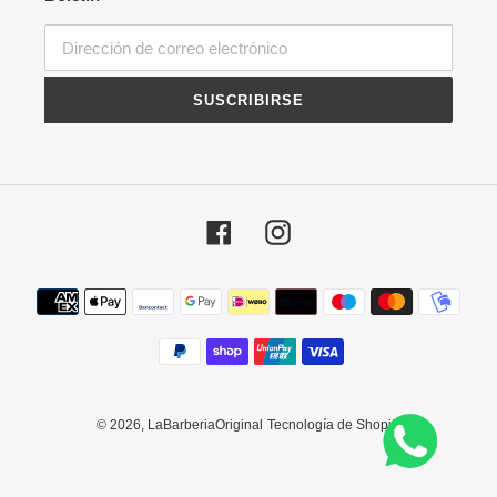
SUSCRIBIRSE
Facebook
Instagram
Métodos
de
pago
© 2026,
LaBarberiaOriginal
Tecnología de Shopify