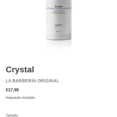
Crystal
PROVEEDOR
LA BARBERÍA ORIGINAL
Precio
€17,95
habitual
Impuesto incluido.
Tamaño