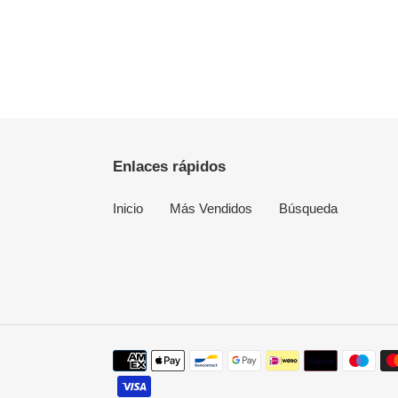
Enlaces rápidos
Inicio
Más Vendidos
Búsqueda
Métodos
de
pago