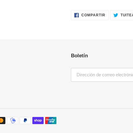
COMPARTIR
COMPARTIR
TUITE
EN
FACEBOOK
Boletín