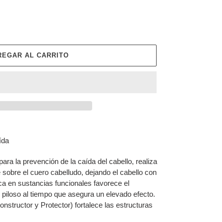
REGAR AL CARRITO
ída
ara la prevención de la caída del cabello, realiza
 sobre el cuero cabelludo, dejando el cabello con
ica en sustancias funcionales favorece el
 piloso al tiempo que asegura un elevado efecto.
nstructor y Protector) fortalece las estructuras