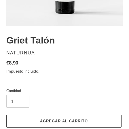
Griet Talón
PROVEEDOR
NATURNUA
Precio
€8,90
habitual
Impuesto incluido.
Cantidad
AGREGAR AL CARRITO