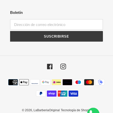
Boletín
SUSCRIBIRSE
Facebook
Instagram
Métodos
de
pago
© 2026,
LaBarberiaOriginal
Tecnología de Shopify