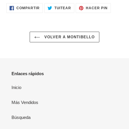
COMPARTIR
TUITEAR
PINEAR
COMPARTIR
TUITEAR
HACER PIN
EN
EN
EN
FACEBOOK
TWITTER
PINTERES
VOLVER A MONTIBELLO
Enlaces rápidos
Inicio
Más Vendidos
Búsqueda