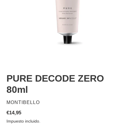
PURE DECODE ZERO
80ml
PROVEEDOR
MONTIBELLO
Precio
€14,95
habitual
Impuesto incluido.