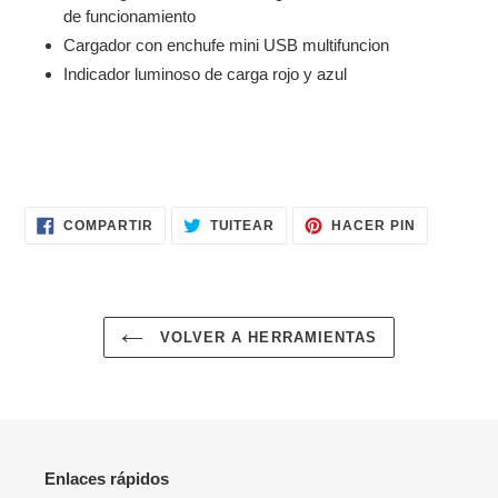
de funcionamiento
Cargador con enchufe mini USB multifuncion
Indicador luminoso de carga rojo y azul
COMPARTIR
TUITEAR
PINEAR
COMPARTIR
TUITEAR
HACER PIN
EN
EN
EN
FACEBOOK
TWITTER
PINTERES
VOLVER A HERRAMIENTAS
Enlaces rápidos