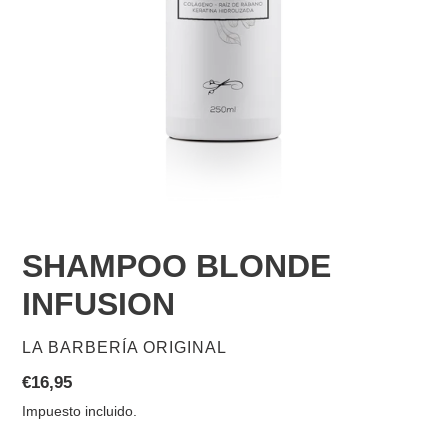
SHAMPOO BLONDE
INFUSION
PROVEEDOR
LA BARBERÍA ORIGINAL
Precio
€16,95
habitual
Impuesto incluido.